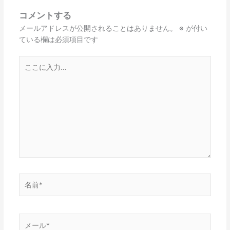
コメントする
メールアドレスが公開されることはありません。
※
が付い
ている欄は必須項目です
こ
こ
に
入
力…
名
前
*
メ