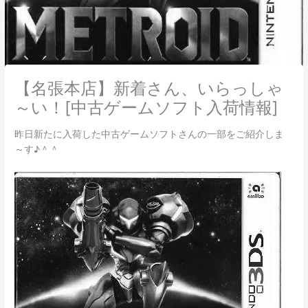
【名張本店】新着さん、いらっしゃ
～い！[中古ゲームソフト入荷情報]
昨日新たに入荷した中古ゲームソフトさんの一部をご紹介しま
～す♪＾＾