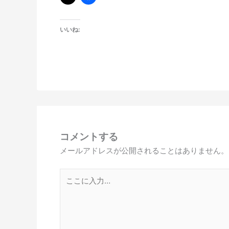
いいね:
コメントする
メールアドレスが公開されることはありません。
こ
こ
に
入
力…