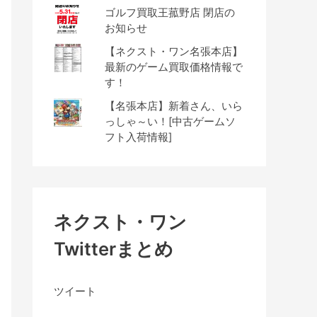
ゴルフ買取王菰野店 閉店の
お知らせ
【ネクスト・ワン名張本店】
最新のゲーム買取価格情報で
す！
【名張本店】新着さん、いら
っしゃ～い！[中古ゲームソ
フト入荷情報]
ネクスト・ワン
Twitterまとめ
ツイート