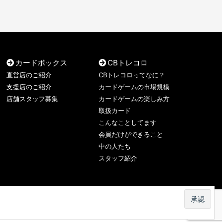
カードボックス
CBトレコロ
直営店のご紹介
CBトレコロってなに？
支援店のご紹介
カードゲームの市場規模
店舗スタッフ募集
カードゲームの楽しみ方
取扱カード
こんなことしてます
会員だけができること
中の人たち
スタッフ紹介
Copyright © 2000 - 2026 株式会社ネクスト・ワン 公式サイト