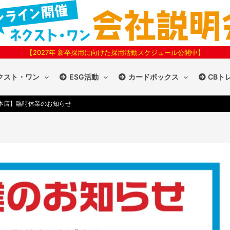
【2027年 新卒採用に向けた採用活動スケジュール公開中】
クスト・ワン
ESG活動
カードボックス
CBト
本店】臨時休業のお知らせ