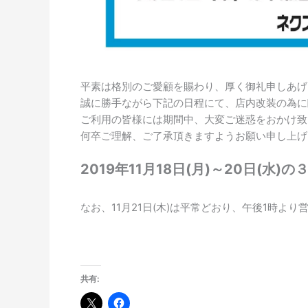
平素は格別のご愛顧を賜わり、厚く御礼申しあげ
誠に勝手ながら下記の日程にて、店内改装の為に
ご利用の皆様には期間中、大変ご迷惑をおかけ致
何卒ご理解、ご了承頂きますようお願い申し上げ
2019年11月18日(月)～20日(水)の
なお、11月21日(木)は平常どおり、午後1時よ
共有: