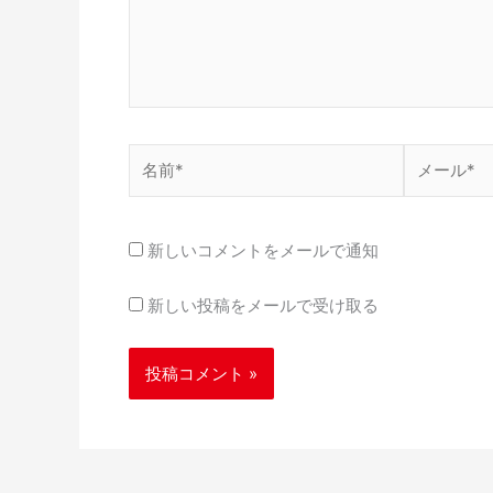
名
メ
前
ー
*
ル
*
新しいコメントをメールで通知
新しい投稿をメールで受け取る